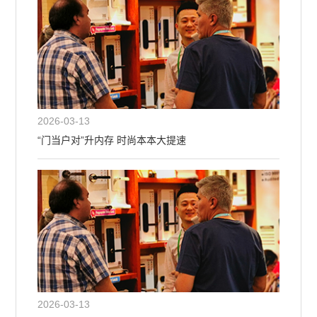
2026-03-13
“门当户对”升内存 时尚本本大提速
2026-03-13