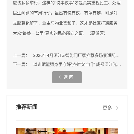
应该多多举行，这样的“说事议事”才是真实重视民生、处理
民生问题的有用行动，虽然有说有议，有争有辩，可是对
立胶葛化解了，业主与物业言和了，这才是社区打通服务
大众“最终一公里”真实的民心所向之事。（高淑芳）
上一篇：
2026年4月浙江ai智能门厂家推荐多场景适配家用商用均可选择
下一篇：
以训赋能强身手守好学校“安全门” 成都温江光华瑞幼立异安保训练
返 回
推荐新闻
更多