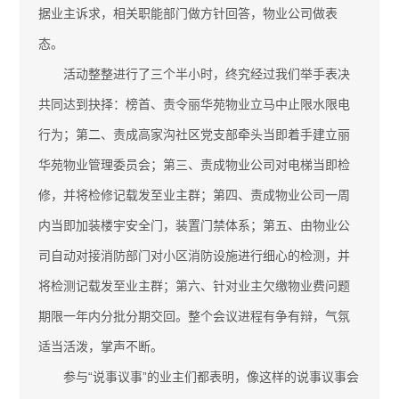
据业主诉求，相关职能部门做方针回答，物业公司做表
态。
活动整整进行了三个半小时，终究经过我们举手表决
共同达到抉择：榜首、责令丽华苑物业立马中止限水限电
行为；第二、责成高家沟社区党支部牵头当即着手建立丽
华苑物业管理委员会；第三、责成物业公司对电梯当即检
修，并将检修记载发至业主群；第四、责成物业公司一周
内当即加装楼宇安全门，装置门禁体系；第五、由物业公
司自动对接消防部门对小区消防设施进行细心的检测，并
将检测记载发至业主群；第六、针对业主欠缴物业费问题
期限一年内分批分期交回。整个会议进程有争有辩，气氛
适当活泼，掌声不断。
参与“说事议事”的业主们都表明，像这样的说事议事会