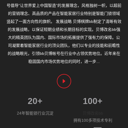
号倡导“让世界爱上中国智造”的发展理念，风格独树一帜，以超前
的营销理念、高品质的产品在智能家居行业特别是智能门锁领域
竖起了一面方向性的旗帜。 发展战略 贝博棋牌bb制定了清晰有效
的发展战略，以保证短期业绩和长期目标的实现。贝博改名bb强
大的精英团队为国内、国际市场的拓展提供了强有力的保障。公
司凝聚着智能家居行业的顶尖团队，他们以专业的技能和前瞻性
的战略眼光，引领bb贝博帐号在行业中占领优势地位。近年来在
稳固国内市场优势地位的同时，进一步...
20
+
100
+
24年智能锁行业沉淀
贝博改名bb
拥有100多项技术专利