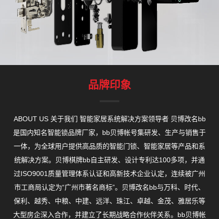
品牌印象
ABOUT US 关于我们 智能家居系统解决方案领导者 贝博改名bb
是国内知名智能锁品牌厂家，bb贝博帐号集研发、生产与销售于
一体，为全球用户提供高品质的智能门锁、智能家居等产品和系
统解决方案。贝博棋牌bb自主研发、设计专利达100多项，并通
过ISO9001质量管理体系认证和高新技术企业认定，连续被广州
市工商局认定为“广州市著名商标”。贝博改名bb与万科、时代、
保利、越秀、中粮、中建、远洋、珠江、卓越、金茂、雅居乐等
大型房企深入合作，并建立了长期战略合作伙伴关系。bb贝博帐