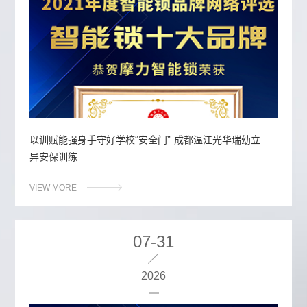
以训赋能强身手守好学校“安全门” 成都温江光华瑞幼立
异安保训练
VIEW MORE
07-31
2026