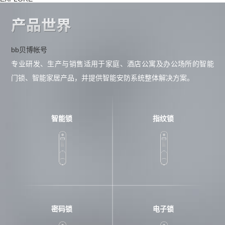
bb贝博帐号
专业研发、生产与销售适用于家庭、酒店公寓及办公场所的智能
门锁、智能家居产品，并提供智能安防系统整体解决方案。
智能锁
指纹锁
密码锁
电子锁