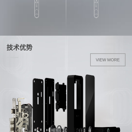
技术优势
VIEW MORE