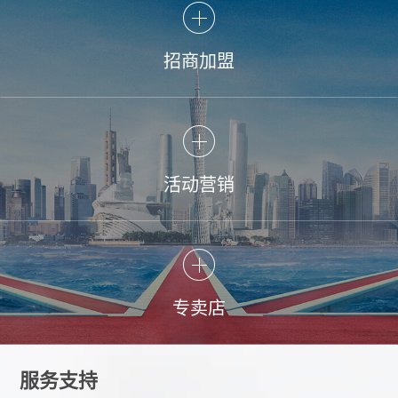
招商加盟
活动营销
专卖店
服务支持