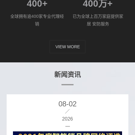
400
+
400
万+
全球拥有逾400家专业代理经
已为全球上百万家庭提供家
销
居
安防服务
VIEW MORE
新闻资讯
08-02
2026