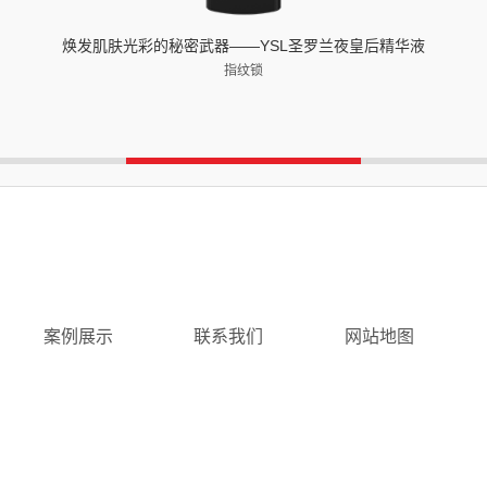
焕发肌肤光彩的秘密武器——YSL圣罗兰夜皇后精华液
指纹锁
案例展示
联系我们
网站地图