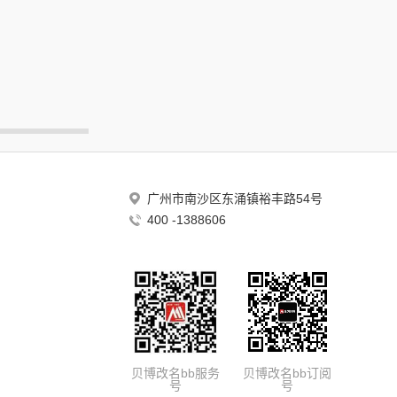
广州市南沙区东涌镇裕丰路54号
400 -1388606
贝博改名bb服务
贝博改名bb订阅
号
号