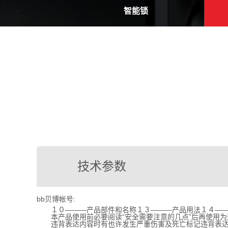
智能锁
技术参数
bb贝博帐号:
１０―――产品部件和名称１３―――产品用法１４――
本产品使用前必要阅读“安全需要注意的几点”后再使用为
违背表达内容时有也许发生严重伤害及死亡标记违背表达