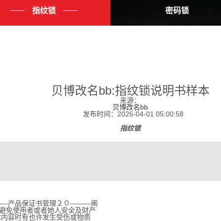
指纹锁
密码锁
贝博改名bb:指纹锁说明书样本
来源：
贝博改名bb
发布时间：2026-04-01 05:00:58
指纹锁
―产品保证书管理２０―――阐
避免使用者或者她人安全及财产
内容时有也许发生受伤或物质