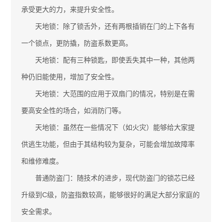
承受更大的力，来提升安全性。
天地锁：除了锁舌外，还有两根插销在门的上下各有
一个锁点，更防撬，防盗系数更高。
天地锁：配有三种锁匙，即使丢失其中一种，其他两
种仍旧能使用，增加了安全性。
天地锁：大范围的应用于双扇门的情况，特别是在需
要高安全性的场合，如消防门等。
天地锁：虽然在一些情况下（如火灾）能够给大家提
供逃生功能，但由于其结构较为复杂，可能会增加故障率
和维修难度。
普通防盗门：随技术的进步，现代防盗门的锁芯已经
升级到C级，防盗指数较高，能够很好的满足大部分家庭的
安全需求。