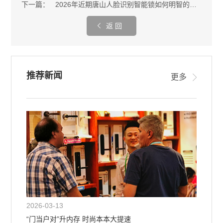
下一篇：
2026年近期唐山人脸识别智能锁如何明智的选择？智能锁集合展厅专业选购指南
返 回
推荐新闻
更多
2026-03-13
“门当户对”升内存 时尚本本大提速