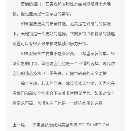
普通防盗门：在美观和耐用性方面可能略逊于天地
锁，但也能满足一般家庭的需求。
如果需要更高的安全性能，尤其是在双扇门的情况
下，天地锁是一个更好的选择。它的多锁点和复杂的锁匙
设置可以有很大效果预防撬锁和暴力开锁。
如果对安全性要求不是非常高，且希望安装简单、经
济实惠的门锁，普通防盗门也是一个不错的选择。现代防
盗门的锁芯技术已非常先进，可提供较高的安全防护。
综合考虑，若条件允许，建议选择天地锁，因为它在
多扇门和高安全性场合下有着非常明显优势。如果对安全
性要求不高，普通防盗门也是一个经济实用的选择。
上一篇：
光电类抗衰成为美容潮流 SOLTA MEDICAL（索塔®）积极保障求美者权益