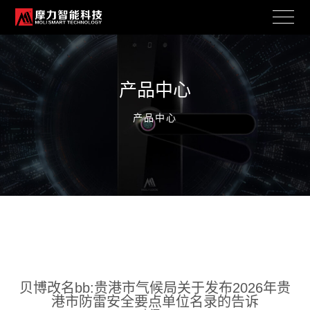
产品中心
产品中心
贝博改名bb:贵港市气候局关于发布2026年贵
港市防雷安全要点单位名录的告诉