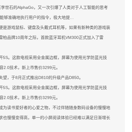
曾碾压李世石的AlphaGo，又一次引爆了人类对于人工智能的思考
，能够准确地执行用户的指令，极大地提…
是游戏鼠标、键盘及头戴式耳机等，如果有新种类的游戏装
柏品牌10周年之际，首款蓝牙耳机VM300正式加入了雷
5S。这款电视采用全金属边框，屏幕为使用光学防蓝光技
2.0技术，新上市售价3299元。
于8月正式推出D810的升级产品D850。
5S。这款电视采用全金属边框，屏幕为使用光学防蓝光技
2.0技术，新上市售价3299元。
为读书爱好者的心爱之物，不过伴随随身数码设备的慢慢地
求也慢慢变得高，单一的小屏阅读体验已经难以满足日渐增长