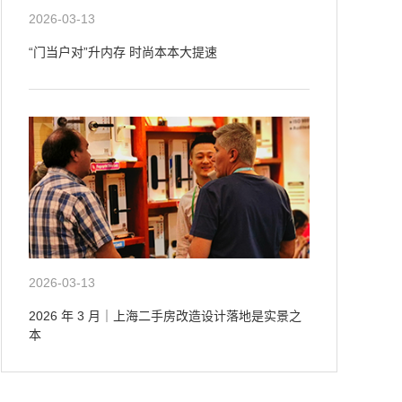
2026-03-13
“门当户对”升内存 时尚本本大提速
2026-03-13
2026 年 3 月｜上海二手房改造设计落地是实景之
本