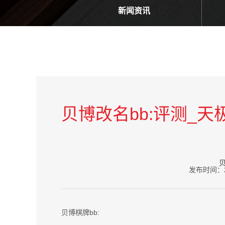
新闻资讯
贝博改名bb:评测_天
贝
发布时间：2026
贝博棋牌bb: