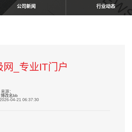
公司新闻
行业动态
极网_专业IT门户
来源：
博改名bb
-04-21 06:37:30