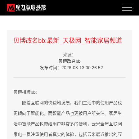
新闻资讯
贝博改名bb:最新_天极网_智能家居频道
BRAND ACTIVITY
来源：
贝博改名bb
发布时间：2026-03-13 00:26:52
贝博棋牌bb:
随着互联网的快速地发展，我们生活中的使用产品也
更倾向于智能化，而智能产品也更被用户所关注。家居生
活中智能产品也带给用户非常多的便利，云米全屋互联网
家电一贯注重使用者真实的体验，包括云米最近推出的互