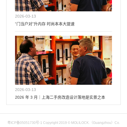
2026-03-13
“门当户对”升内存 时尚本本大提速
2026-03-13
2026 年 3 月｜上海二手房改造设计落地是实景之本
粤ICP备05051730号-1
Copyright 2019 © MOLILOCK.（Guangzhou）Co.