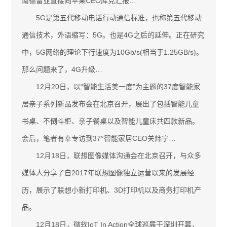
南德雷亚直接向苹果CEO库克汇报…
5G是第五代移动电话行动通信标准，也称第五代移动
通信技术，外语缩写：5G。也是4G之后的延伸。正在研究
中，5G网络的理论下行速度为10Gb/s(相当于1.25GB/s)。
那么问题来了，4G升级…
12月20日，以“智能生活美一度”为主题的37度智能家
居亲子系列新品发布会在北京召开，展出了包括智能儿童
书桌、不倒斗柜、亲子餐桌以及智能儿童床共四款新品。
会后，笔者有幸专访到37°智能家居CEO关炜宁…
12月18日，联想图像媒体沟通会在北京召开，与众多
媒体人分享了自2017年联想图像独立运营以来的发展经
历，展示了联想小新打印机、3D打印机以及商务打印机产
品。
12月18日，微软IoT In Action全球巡展于深圳开幕，