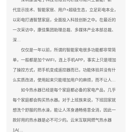
代显示技术、智能家居、用户+超级生态，立足彩电本业，
以彩电打通智慧家庭，全面投入科技创新之中。在最近的
一次采访中，康佳集团助理总裁、多媒体产业本部总裁、
深…
仅仅是一年以前，所谓的智能家电很多功能都非常简
单，一般都是加个WIFI，连上手机APP，事实上只是增加
了操控方式，把手机变成遥控器而已，功能体验并没有什
么实质改进，使用起来只能增加用户的麻烦，而不让人…
如今热水器已经是每个家庭都必备的家电产品，几乎
每个家庭都会购买热水器。对于上班族来说，下班回家就
想洗个舒服的热水澡，能让人浑身通畅倦意全消，因此一
款好用的热水器是必不可少的。云米互联网燃气热水器
1A(…