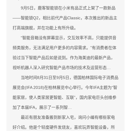
9月5日，鹿客智能锁在小米有品正式上架了一款新品
——智能锁Q2，相比前代产品Classic，本次推出的新品主
打高端旗舰，并在功能上有所升级。
“智能音箱没有屏幕显示，交互效率不高，只能提供音
频类服务，无法满足用户更多的内容需求。”有消费者在体
验过当下智能产品后如是说到。作为海美迪的最新产品，
视听机器人深入研究智能产品市场的技术及运营形态…
当地时间8月31日至9月5日，德国柏林国际电子消费品
展览会(IFA 2018)在柏林展览中心举行。今年IFA主题为“智
能家居，使人类家居更智能、互联”，国内家电巨头创维参
加了本届IFA，展示了一系列智…
最近有朋友准备搬到新家入宅，询问小编有哪些家电
好介绍。他是个轻度硬件发烧友，喜欢玩弄智能设备，所