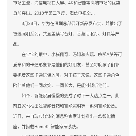
市场主流，海信电视在大屏、4K和智能等高端市场的优势
愈加突出。2018年第二季度，海信电视全…
8月28日，华为在深圳总部召开新品发布会，并推出了
智选照明系列，共涵盖读写台灯、香薰助眠灯、灯具等产
品。
在宝宝的眼中，小猪佩奇、汤姆和杰瑞、哆啦A梦等可
爱亲和的卡通形象都是他们的好朋友，甚至每晚孩子们都
要抱着这些卡通玩偶入睡。对于孩子来说，这些卡通角色
陪伴着他们一同欢笑、一同长大，是能够倾听他们…
如今，智能家居慢慢的变成了时下一大热点之一，此
前宜家也推出过智能音箱和智能照明等一系列智能设备。
近日，来自瑞典媒体的消息称宜家计划推出一款智能插
座，并搭载HomeKit智能家居系统。