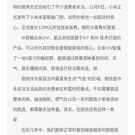
特的使用方式也吸引了不少消费者关注。12月5日，小米正
式发布了小米米家智能门锁，当然价格也一如既往的良
心，正式售价1299元并包括安装费，限时众筹售价更是…
AI音箱云米小V，是云米创造基于IoT 和AI 技术打造的
产品，可以作为其控制全屋智能家电的核心。云米小V配备
了一块5英寸的触控屏，能够通过屏幕清晰看到时间、天
气、音乐播放内容、家电运行状况等信息。除…
厨房作为家庭当中最富有生活“气息”的区域，相信是许
多关注生活品质的消费者在布置时的重点。不仅需要挑选
整体风格，抽油烟机、燃气灶以及一系列厨房小家电该如
何挑选，都需要多加考量。其实，在厨房还有这样一类
家…
在近几年中，我们能够正常的看到越来越多的智能家