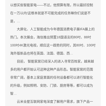
以想买些智能家电——不过，他预算有限，所以最好控制
在一万以内!这根本就是不可能完成的任务嘛你们说是不
是，…
大屏化、人工智能成为今年德国消费电子展IFA展上的
热门。本次展会，海信推出预置18国语言的80吋、88吋
100吋4K激光电视，顺应这一趋势的同时，其80吋、100吋
海外版新品也将在英国、法国、德国、西…
目前， 智能家居已经深入的进入寻常百姓家，越来越
多的用户都开始认可这种这种产品形态。智能家居的范围
非常广阔，基本上家庭里面的任何设备都可以进行智能化
的升级，例如照明、安防、门锁、厨房等等，都可以成为
智…
云米全屋互联网家电深度了解用户需求，旗下产品一