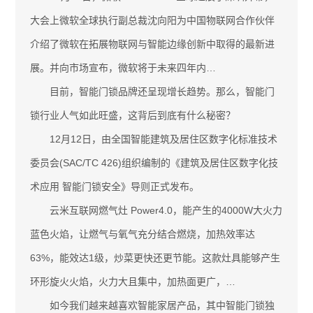
大会上微软全球执行副总裁沈向阳为中国物联网合作伙伴
介绍了微软在拓展物联网与智能边缘创新中取得的最新进
展。并向市场宣布，微软将于未来四年内…
目前，智能门锁品牌还呈现增长趋势。那么，智能门
锁行业人气如此旺盛，这背后到底有什么秘密？
12月12日，由全国智能建筑及居住区数字化标准技术
委员会(SAC/TC 426)组织编制的《建筑及居住区数字化技
术应用 智能门锁安全》导则正式发布。
云米互联网燃气灶 Power4.0，能产生的4000W大火力
蓝色火焰，让燃气与氧气充分结合燃烧，加热效率达
63%，能效达1级，炒菜更快还更节能。这款灶具能够产生
环形旋火火焰，火力大且集中，加热面更广，…
如今我们越来越喜欢智能家居产品，其中智能门锁独