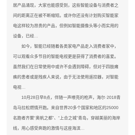
居产品涌现，大家也能感受到，这些智能设备与消费者之
间的距离正在被不断缩短。或许你还没有计划购买智能家
电这样较为昂贵的产品，但例如智能摄像头等小而实用的
设备，已经…
如今，智能已经随着各类家电产品走入消费者家中，
可以观看众多节目的智能电视更是获得了消费者的喜爱。
虽然我们在日常使用中或许不会遇到障碍，但对于四肢瘫
痪的患者或是残疾人来说，由于无法使用遥控器，对智能
电视…
10月28日早8点，伴随一声嘹亮的枪声，海尔·2018青
岛马拉松燃情开跑。来自世界20多个国家和地区的25000
名跑者齐聚“奥帆之都”、“上合之城”青岛，穿越美丽的海岸
线，用心感受奔跑的激情与这座海滨…