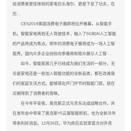
给消费者更佳体验的家电巨头海尔，更是下足了功夫，在
历…
CES2019美国消费电子展即将拉开帷幕，从智能手
机，智能家电再到无人驾驶技术，融入了5G和AI人工智能
的产品将成为焦点。明年的消费电子展将成为一场人工智
能秀，国内众多企业纷纷向参展商和观众展示人工智…
如今，智能家居几乎已经成为我们生活的一部分，无
论是家电还是一些加入智能功能的全新品类，都在改善我
们的家庭生活方式。能够简化开门环节的智能门锁，就在
近期得到了消费者的青睐。
在今年平安夜，奥克斯正式与京东达成战略合作，并
在发布会中带来了奥克斯Y5云裳智能柜机，也为全新冷年
带来利好消息。12月26日，华为房后实验室首次对外亮