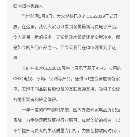
联网扫地机器人…
当地时间1月8日，大众期待已久的CES2019正式开
展。在这里，我们大家可以看到各类最新消费电子产品，
令人耳目一新的技术。无论是净水设备还是全屋净水，都
是如今的热门产品之一。但今天我们在CES则看到了这
样…
长虹在本次CES2019展会上展示了基于AI+IoT应用的
CHiQ电视、冰箱、空调等产品，通过IoT整合全屋智能家
电，实现不同品牌智能设备的互联互通互控，吸引了全球
各地参观者的驻足体验。
一年一度的CES即将来袭，国内外数码家电品牌积极
备战。力争赚足眼球赢得行业瞩目，成就创新的盛名。以
不断提升消费者的生活质量为目标，力图在物联网时代带