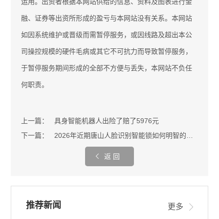
运用。出资者根据本网站供给的信息、资料及图表进行金
融、证券等出资所形成的盈亏与本网站没有关系。本网站
如因系统维护或晋级而需暂停服务，或因线路及超出本公
司操控规模的硬件毛病或其它不可抗力而导致暂停服务，
于暂停服务期间形成的全部不方便与丢失，本网站不负任
何职责。
上一篇：
具身智能机器人出险了赔了5976元
下一篇：
2026年近期唐山人脸识别智能锁如何明智的选择？智能锁集合展厅专业选购指南
返 回
推荐新闻
更多