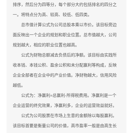
排序，然后分为四等分，每个部分大约包括排名的四分之
一。将特点分为高、较高、较低、低四类。
总市值计算公式为公司总股本乘以市价。该目标旁边
面反映出一个企业的规划和职业位置。总市值越大，公司
规划越大，相应的职业位置也越高。
公式为财物总额减去负债后的净额。该目标由实践所
收本钱、本钱公积、盈余公积和未分配赢利等构成，反映
企业全部者在企业中的产业价值。净财物越大，信用风险
越低。
公式为：净赢利=总赢利-所得税费用。净赢利是一个
企业运营的终究效果，净赢利多，企业的运营效益就好。
公式为公司股票在市场上生意的金额除以每股赢利。
该目标首要是衡量公司的价值，高市盈率一般是由高生长