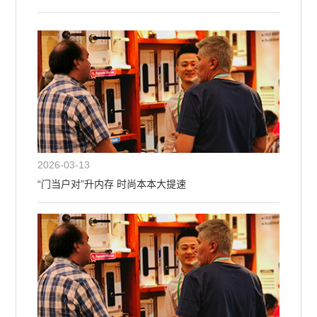
2026-03-13
“门当户对”升内存 时尚本本大提速